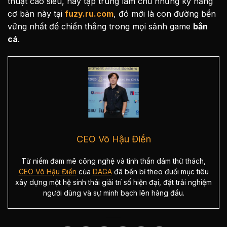
thuật cao siêu, hãy tập trung làm chủ những kỹ năng
cơ bản này tại
fuzy.ru.com
, đó mới là con đường bền
vững nhất để chiến thắng trong mọi sảnh game
bắn
cá
.
CEO Võ Hậu Điền
Từ niềm đam mê công nghệ và tinh thần dám thử thách,
CEO Võ Hậu Điền
của
DAGA
đã bền bỉ theo đuổi mục tiêu
xây dựng một hệ sinh thái giải trí số hiện đại, đặt trải nghiệm
người dùng và sự minh bạch lên hàng đầu.