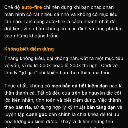
Chế độ
auto-fire
chỉ nên dùng khi bạn chắc chắn
màn hình có rất nhiều cá nhỏ và không có mục tiêu
lớn nào. Lạm dụng auto-fire là cách nhanh nhất để
đốt tiền, vì nó bắn không có mục đích và lãng phí đạn
vào những khoảng trống.
Không biết điểm dừng
Thắng không kiêu, bại không nản. Đặt ra một mục tiêu
về vốn, ví dụ lời 500k hoặc lỗ 200k thì nghỉ. Chơi với
tâm lý “gỡ gạc” chỉ khiến bạn thua thêm mà thôi.
Thực chất, không có
mẹo bắn cá tiết kiệm đạn
nào là
thần thánh cả. Tất cả đều dựa trên ba nguyên tắc cốt
lõi: kiên nhẫn, tính toán và biết điểm dừng. Việc thành
thạo
bắn ria
, sử dụng hợp lý kỹ thuật
bắn tăng đạn
và
luyện tập
canh góc
bắn chính là chìa khóa để tối ưu
hóa lượng xu kiếm được. Thay vì đi tìm những thủ