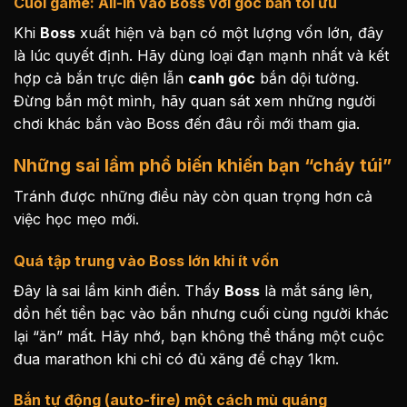
Cuối game: All-in vào Boss với góc bắn tối ưu
Khi
Boss
xuất hiện và bạn có một lượng vốn lớn, đây
là lúc quyết định. Hãy dùng loại đạn mạnh nhất và kết
hợp cả bắn trực diện lẫn
canh góc
bắn dội tường.
Đừng bắn một mình, hãy quan sát xem những người
chơi khác bắn vào Boss đến đâu rồi mới tham gia.
Những sai lầm phổ biến khiến bạn “cháy túi”
Tránh được những điều này còn quan trọng hơn cả
việc học mẹo mới.
Quá tập trung vào Boss lớn khi ít vốn
Đây là sai lầm kinh điển. Thấy
Boss
là mắt sáng lên,
dồn hết tiền bạc vào bắn nhưng cuối cùng người khác
lại “ăn” mất. Hãy nhớ, bạn không thể thắng một cuộc
đua marathon khi chỉ có đủ xăng để chạy 1km.
Bắn tự động (auto-fire) một cách mù quáng