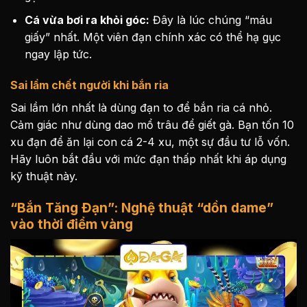
Cá vừa bơi ra khỏi góc:
Đây là lúc chúng “máu
giấy” nhất. Một viên đạn chính xác có thể hạ gục
ngay lập tức.
Sai lầm chết người khi bắn ria
Sai lầm lớn nhất là dùng đạn to để bắn ria cá nhỏ.
Cảm giác như dùng dao mổ trâu để giết gà. Bạn tốn 10
xu đạn để ăn lại con cá 2-4 xu, một sự đầu tư lỗ vốn.
Hãy luôn bắt đầu với mức đạn thấp nhất khi áp dụng
kỹ thuật này.
“Bắn Tăng Đạn”: Nghệ thuật “dồn dame”
vào thời điểm vàng