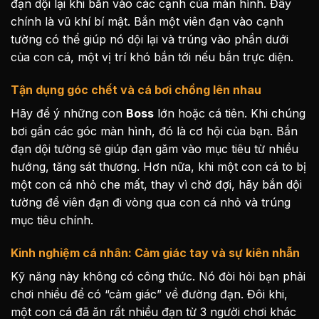
đạn dội lại khi bắn vào các cạnh của màn hình. Đây
chính là vũ khí bí mật. Bắn một viên đạn vào cạnh
tường có thể giúp nó dội lại và trúng vào phần dưới
của con cá, một vị trí khó bắn tới nếu bắn trực diện.
Tận dụng góc chết và cá bơi chồng lên nhau
Hãy để ý những con
Boss
lớn hoặc cá tiên. Khi chúng
bơi gần các góc màn hình, đó là cơ hội của bạn. Bắn
đạn dội tường sẽ giúp đạn găm vào mục tiêu từ nhiều
hướng, tăng sát thương. Hơn nữa, khi một con cá to bị
một con cá nhỏ che mất, thay vì chờ đợi, hãy bắn dội
tường để viên đạn đi vòng qua con cá nhỏ và trúng
mục tiêu chính.
Kinh nghiệm cá nhân: Cảm giác tay và sự kiên nhẫn
Kỹ năng này không có công thức. Nó đòi hỏi bạn phải
chơi nhiều để có “cảm giác” về đường đạn. Đôi khi,
một con cá đã ăn rất nhiều đạn từ 3 người chơi khác