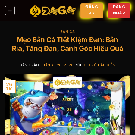
Bỏ
ĐĂNG
ĐĂNG
qua
KÝ
NHẬP
nội
dung
BẮN CÁ
Mẹo Bắn Cá Tiết Kiệm Đạn: Bắn
Ria, Tăng Đạn, Canh Góc Hiệu Quả
ĐĂNG VÀO
THÁNG 1 26, 2026
BỞI
CEO VÕ HẬU ĐIỀN
26
Th1