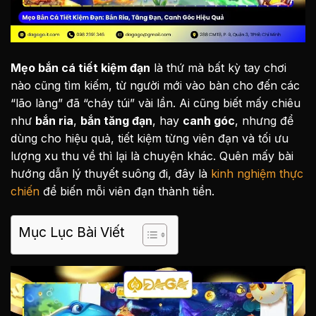
Mẹo bắn cá tiết kiệm đạn
là thứ mà bất kỳ tay chơi
nào cũng tìm kiếm, từ người mới vào bàn cho đến các
“lão làng” đã “cháy túi” vài lần. Ai cũng biết mấy chiêu
như
bắn ria
,
bắn tăng đạn
, hay
canh góc
, nhưng để
dùng cho hiệu quả, tiết kiệm từng viên đạn và tối ưu
lượng xu thu về thì lại là chuyện khác. Quên mấy bài
hướng dẫn lý thuyết suông đi, đây là
kinh nghiệm thực
chiến
để biến mỗi viên đạn thành tiền.
Mục Lục Bài Viết