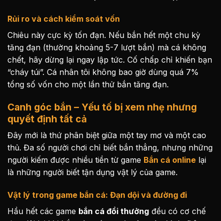
Rủi ro và cách kiểm soát vốn
Chiêu này cực kỳ tốn đạn. Nếu bắn hết một chu kỳ
tăng đạn (thường khoảng 5-7 lượt bắn) mà cá không
chết, hãy dừng lại ngay lập tức. Cố chấp chỉ khiến bạn
“cháy túi”. Cá nhân tôi không bao giờ dùng quá 7%
tổng số vốn cho một lần thử bắn tăng đạn.
Canh góc bắn – Yếu tố bị xem nhẹ nhưng
quyết định tất cả
Đây mới là thứ phân biệt giữa một tay mơ và một cao
thủ. Đa số người chơi chỉ biết bắn thẳng, nhưng những
người kiếm được nhiều tiền từ game
Bắn cá online
lại
là những người biết tận dụng vật lý của game.
Vật lý trong game bắn cá: Đạn dội và đường đi
Hầu hết các game
bắn cá đổi thưởng
đều có cơ chế