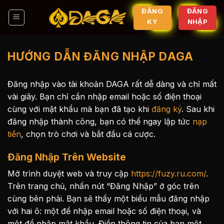
Bỏ
ĐĂNG
ĐĂNG
qua
KÝ
NHẬP
nội
dung
HƯỚNG DẪN ĐĂNG NHẬP DAGA
Đăng nhập vào tài khoản DAGA rất dễ dàng và chỉ mất
vài giây. Bạn chỉ cần nhập email hoặc số điện thoại
cùng với mật khẩu mà bạn đã tạo khi
đăng ký
. Sau khi
đăng nhập thành công, bạn có thể ngay lập tức
nạp
tiền
, chọn trò chơi và bắt đầu cá cược.
Đăng Nhập Trên Website
Mở trình duyệt web và truy cập
https://fuzy.ru.com/
.
Trên trang chủ, nhấn nút “Đăng Nhập” ở góc trên
cùng bên phải. Bạn sẽ thấy một biểu mẫu đăng nhập
với hai ô: một để nhập email hoặc số điện thoại, và
một để nhập mật khẩu. Điền thông tin của bạn một