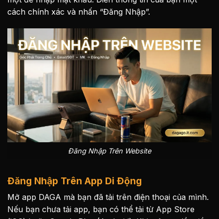
cách chính xác và nhấn “Đăng Nhập”.
Đăng Nhập Trên Website
Đăng Nhập Trên App Di Động
Mở app DAGA mà bạn đã
tải
trên điện thoại của mình.
Nếu bạn chưa tải app, bạn có thể tải từ App Store