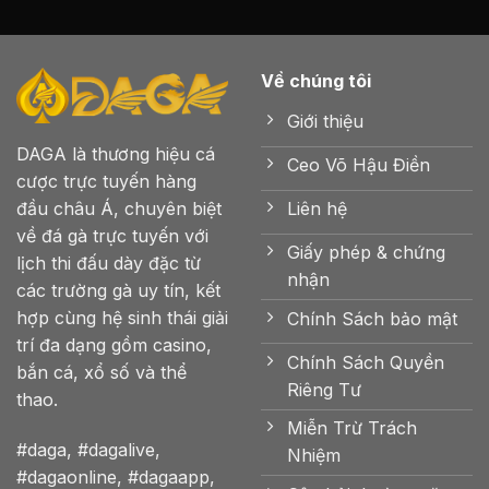
Về chúng tôi
Giới thiệu
DAGA
là thương hiệu cá
Ceo Võ Hậu Điền
cược trực tuyến hàng
đầu châu Á, chuyên biệt
Liên hệ
về đá gà trực tuyến với
Giấy phép & chứng
lịch thi đấu dày đặc từ
nhận
các trường gà uy tín, kết
hợp cùng hệ sinh thái giải
Chính Sách bảo mật
trí đa dạng gồm casino,
Chính Sách Quyền
bắn cá, xổ số và thể
Riêng Tư
thao.
Miễn Trừ Trách
#daga, #dagalive,
Nhiệm
#dagaonline, #dagaapp,