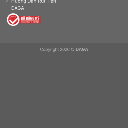
Hướng Dẫn Rút Tiền
DAGA
Copyright 2026 ©
DAGA