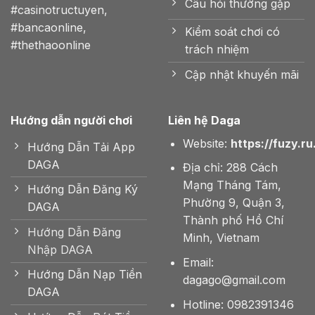
Câu hỏi thường gặp
#casinotructuyen,
#bancaonline,
Kiểm soát chơi có
#thethaoonline
trách nhiệm
Cập nhật khuyến mãi
Hướng dẫn người chơi
Liên hệ Daga
Website:
https://fuzy.r
Hướng Dẫn Tải App
DAGA
Địa chỉ:
288 Cách
Mạng Tháng Tám,
Hướng Dẫn Đăng Ký
Phường 9, Quận 3,
DAGA
Thành phố Hồ Chí
Hướng Dẫn Đăng
Minh, Vietnam
Nhập DAGA
Email:
Hướng Dẫn Nạp Tiền
dagago@gmail.com
DAGA
Hotline:
0982391346