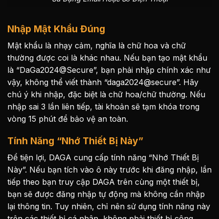
Nhập Mật Khẩu Đúng
Mật khẩu là nhạy cảm, nghĩa là chữ hoa và chữ
thường được coi là khác nhau. Nếu bạn tạo mật khẩu
là “DaGa2024@Secure”, bạn phải nhập chính xác như
vậy, không thể viết thành “daga2024@secure”. Hãy
chú ý khi nhập, đặc biệt là chữ hoa/chữ thường. Nếu
nhập sai 3 lần liên tiếp, tài khoản sẽ tạm khóa trong
vòng 15 phút để bảo vệ an toàn.
Tính Năng “Nhớ Thiết Bị Này”
Để tiện lợi, DAGA cung cấp tính năng “Nhớ Thiết Bị
Này”. Nếu bạn tích vào ô này trước khi đăng nhập, lần
tiếp theo bạn truy cập DAGA trên cùng một thiết bị,
bạn sẽ được đăng nhập tự động mà không cần nhập
lại thông tin. Tuy nhiên, chỉ nên sử dụng tính năng này
trên các thiết bị cá nhân, không phải thiết bị công