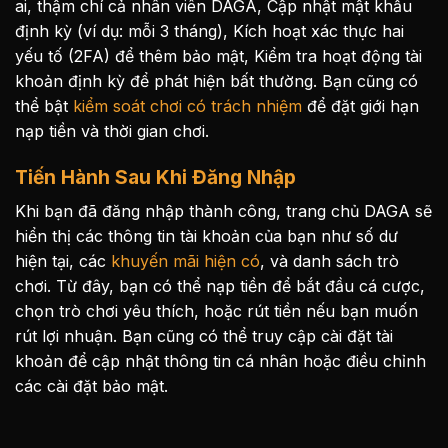
ai, thậm chí cả nhân viên DAGA, Cập nhật mật khẩu
định kỳ (ví dụ: mỗi 3 tháng), Kích hoạt xác thực hai
yếu tố (2FA) để thêm bảo mật, Kiểm tra hoạt động tài
khoản định kỳ để phát hiện bất thường. Bạn cũng có
thể bật
kiểm soát chơi có trách nhiệm
để đặt giới hạn
nạp tiền và thời gian chơi.
Tiến Hành Sau Khi Đăng Nhập
Khi bạn đã đăng nhập thành công, trang chủ DAGA sẽ
hiển thị các thông tin tài khoản của bạn như số dư
hiện tại, các
khuyến mãi hiện có
, và danh sách trò
chơi. Từ đây, bạn có thể
nạp tiền
để bắt đầu cá cược,
chọn trò chơi yêu thích, hoặc
rút tiền
nếu bạn muốn
rút lợi nhuận. Bạn cũng có thể truy cập cài đặt tài
khoản để cập nhật thông tin cá nhân hoặc điều chỉnh
các cài đặt bảo mật.