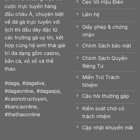
Ceo Võ Hậu Điền
cược trực tuyến hàng
đầu châu Á, chuyên biệt
Liên hệ
về đá gà trực tuyến với
Giấy phép & chứng
lịch thi đấu dày đặc từ
nhận
các trường gà uy tín, kết
hợp cùng hệ sinh thái giải
Chính Sách bảo mật
trí đa dạng gồm casino,
Chính Sách Quyền
bắn cá, xổ số và thể
Riêng Tư
thao.
Miễn Trừ Trách
#daga, #dagalive,
Nhiệm
#dagaonline, #dagaapp,
Câu hỏi thường gặp
#casinotructuyen,
#bancaonline,
Kiểm soát chơi có
#thethaoonline
trách nhiệm
Cập nhật khuyến mãi