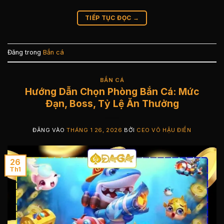
TIẾP TỤC ĐỌC
→
Đăng trong
Bắn cá
BẮN CÁ
Hướng Dẫn Chọn Phòng Bắn Cá: Mức
Đạn, Boss, Tỷ Lệ Ăn Thưởng
ĐĂNG VÀO
THÁNG 1 26, 2026
BỞI
CEO VÕ HẬU ĐIỀN
26
Th1