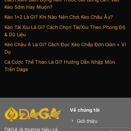
Kèo Sớm Hay Muộn?
Kèo 1×2 Là Gì? Khi Nào Nên Chơi Kèo Châu Âu?
Kèo Tài Xỉu Là Gì? Cách Chọn Tài/Xỉu Theo Phong Độ
& Dữ Liệu
Kèo Châu Á Là Gì? Cách Đọc Kèo Chấp Đơn Giản + Ví
Dụ
Cá Cược Thể Thao Là Gì? Hướng Dẫn Nhập Môn
Trên Daga
Về chúng tôi
Giới thiệu
DAGA
là thương hiệu cá