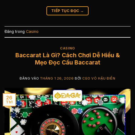
TIẾP TỤC ĐỌC
→
Đăng trong
Casino
CASINO
Baccarat Là Gì? Cách Chơi Dễ Hiểu &
Mẹo Đọc Cầu Baccarat
ĐĂNG VÀO
THÁNG 1 26, 2026
BỞI
CEO VÕ HẬU ĐIỀN
26
Th1