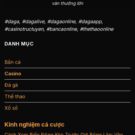
vàn thưởng lớn
#daga, #dagalive, #dagaonline, #dagaapp,
#casinotructuyen, #bancaonline, #thethaoonline
DANH MỤC
Bắn cá
Casino
Đá gà
Thể thao
Xổ số
Kinh nghiệm cá cược
Cách Xem Biến Động Kèo Trước Giờ Bóng Lăn: Vào