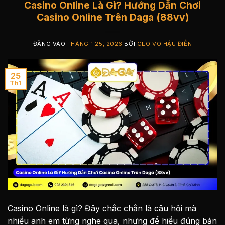
Casino Online Là Gì? Hướng Dẫn Chơi
Casino Online Trên Daga (88vv)
ĐĂNG VÀO
THÁNG 1 25, 2026
BỞI
CEO VÕ HẬU ĐIỀN
25
Th1
Casino Online là gì? Đây chắc chắn là câu hỏi mà
nhiều anh em từng nghe qua, nhưng để hiểu đúng bản