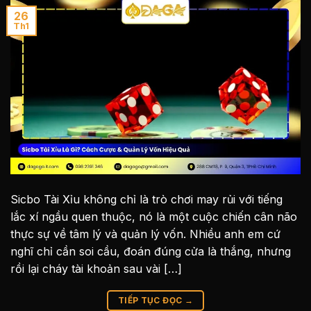
26
Th1
Sicbo Tài Xỉu không chỉ là trò chơi may rủi với tiếng
lắc xí ngầu quen thuộc, nó là một cuộc chiến cân não
thực sự về tâm lý và quản lý vốn. Nhiều anh em cứ
nghĩ chỉ cần soi cầu, đoán đúng cửa là thắng, nhưng
rồi lại cháy tài khoản sau vài […]
TIẾP TỤC ĐỌC
→