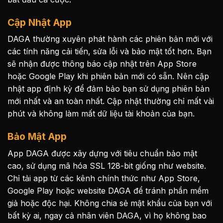
Cập Nhật App
DAGA thường xuyên phát hành các phiên bản mới với
các tính năng cải tiến, sửa lỗi và bảo mật tốt hơn. Bạn
sẽ nhận được thông báo cập nhật trên App Store
hoặc Google Play khi phiên bản mới có sẵn. Nên cập
nhật app định kỳ để đảm bảo bạn sử dụng phiên bản
mới nhất và an toàn nhất. Cập nhật thường chỉ mất vài
phút và không làm mất dữ liệu tài khoản của bạn.
Bảo Mật App
App DAGA được xây dựng với tiêu chuẩn bảo mật
cao, sử dụng mã hóa SSL 128-bit giống như website.
Chỉ tải app từ các kênh chính thức như App Store,
Google Play hoặc website DAGA để tránh phần mềm
giả hoặc độc hại. Không chia sẻ mật khẩu của bạn với
bất kỳ ai, ngay cả nhân viên DAGA, vì họ không bao