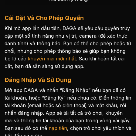
Cài Đặt Và Cho Phép Quyền
Khi mở app lần đầu tiên, DAGA sẽ yêu cầu quyền truy
cập một số tính năng như vị trí, camera (để xác thực
danh tính) và thông báo. Bạn có thể cho phép hoặc từ
chối, nhưng cho phép thông báo sẽ giúp bạn không
bỏ lỡ các
khuyến mãi mới nhất
. Sau khi hoàn tất cài
đặt, bạn đã sẵn sàng sử dụng app.
Đăng Nhập Và Sử Dụng
Mở app DAGA và nhấn “Đăng Nhập” nếu bạn đã có
tài khoản, hoặc “Đăng Ký” nếu chưa có. Điền thông tin
tài khoản (email hoặc số điện thoại) và mật khẩu, rồi
nhấn đăng nhập. App sẽ tải tất cả trò chơi, khuyến
mãi và thông tin tài khoản của bạn trong vòng vài giây.
Bạn sau đó có thể
nạp tiền
, chọn trò chơi yêu thích và
bắt đầu cá cược.