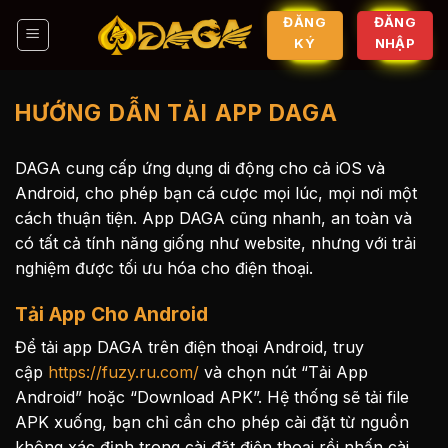
Bỏ
ĐĂNG
ĐĂNG
qua
KÝ
NHẬP
nội
dung
HƯỚNG DẪN TẢI APP DAGA
DAGA cung cấp ứng dụng di động cho cả iOS và
Android, cho phép bạn cá cược mọi lúc, mọi nơi một
cách thuận tiện. App DAGA cũng nhanh, an toàn và
có tất cả tính năng giống như website, nhưng với trải
nghiệm được tối ưu hóa cho điện thoại.
Tải App Cho Android
Để tải app DAGA trên điện thoại Android, truy
cập
https://fuzy.ru.com/
và chọn nút “Tải App
Android” hoặc “Download APK”. Hệ thống sẽ tải file
APK xuống, bạn chỉ cần cho phép cài đặt từ nguồn
không xác định trong cài đặt điện thoại rồi nhấn cài