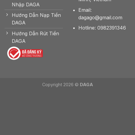
Nhập DAGA
Email:
Hướng Dẫn Nạp Tiền
dagago@gmail.com
DAGA
Hotline:
0982391346
Hướng Dẫn Rút Tiền
DAGA
Copyright 2026 ©
DAGA