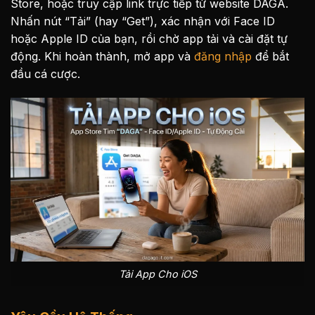
Store, hoặc truy cập link trực tiếp từ website DAGA.
Nhấn nút “Tải” (hay “Get”), xác nhận với Face ID
hoặc Apple ID của bạn, rồi chờ app tải và cài đặt tự
động. Khi hoàn thành, mở app và
đăng nhập
để bắt
đầu cá cược.
Tải App Cho iOS