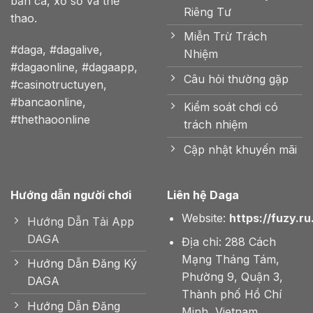
bắn cá, xổ số và thể
Riêng Tư
thao.
Miễn Trừ Trách
#daga, #dagalive,
Nhiệm
#dagaonline, #dagaapp,
Câu hỏi thường gặp
#casinotructuyen,
#bancaonline,
Kiểm soát chơi có
#thethaoonline
trách nhiệm
Cập nhật khuyến mãi
Hướng dẫn người chơi
Liên hệ Daga
Website:
https://fuzy.r
Hướng Dẫn Tải App
DAGA
Địa chỉ:
288 Cách
Mạng Tháng Tám,
Hướng Dẫn Đăng Ký
Phường 9, Quận 3,
DAGA
Thành phố Hồ Chí
Hướng Dẫn Đăng
Minh, Vietnam