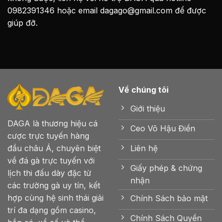
0982391346 hoặc email
dagago@gmail.com
để được
giúp đỡ.
Về chúng tôi
Giới thiệu
DAGA
là thương hiệu cá
Ceo Võ Hậu Điền
cược trực tuyến hàng
đầu châu Á, chuyên biệt
Liên hệ
về đá gà trực tuyến với
Giấy phép & chứng
lịch thi đấu dày đặc từ
nhận
các trường gà uy tín, kết
hợp cùng hệ sinh thái giải
Chính Sách bảo mật
trí đa dạng gồm casino,
Chính Sách Quyền