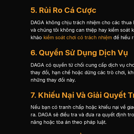
5. Rủi Ro Cá Cược
DAGA không chịu trách nhiệm cho các thua lỗ
và chúng tôi không can thiệp hay kiểm soát k
khảo
kiểm soát chơi có trách nhiệm
để hiểu r
6. Quyền Sử Dụng Dịch Vụ
DAGA có quyền từ chối cung cấp dịch vụ cho
thay đổi, hạn chế hoặc dừng các trò chơi, kh
những thay đổi này.
7. Khiếu Nại Và Giải Quyết 
Nếu bạn có tranh chấp hoặc khiếu nại về giao
ra. DAGA sẽ điều tra và đưa ra quyết định tr
năng hoặc tòa án theo pháp luật.