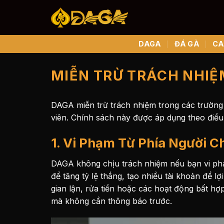
Bỏ
qua
nội
dung
DAGA
ĐÁ GÀ
CA
MIỄN TRỪ TRÁCH NHIỆ
DAGA miễn trừ trách nhiệm trong các trường
viên. Chính sách này được áp dụng theo
điều
1. Vi Phạm Từ Phía Người C
DAGA không chịu trách nhiệm nếu bạn vi ph
để tăng tỷ lệ thắng, tạo nhiều tài khoản để 
gian lận, rửa tiền hoặc các hoạt động bất hợ
mà không cần thông báo trước.