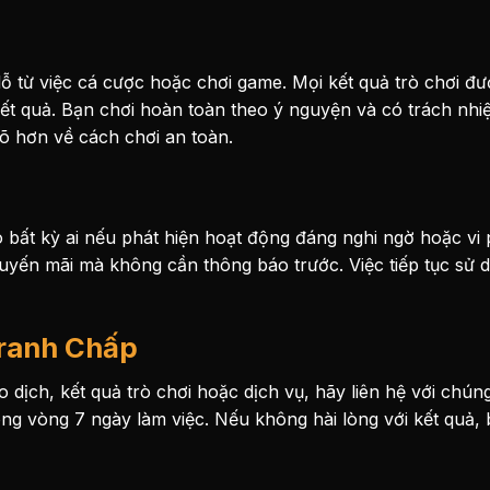
 từ việc cá cược hoặc chơi game. Mọi kết quả trò chơi đư
ết quả. Bạn chơi hoàn toàn theo ý nguyện và có trách nhiệ
õ hơn về cách chơi an toàn.
 bất kỳ ai nếu phát hiện hoạt động đáng nghi ngờ hoặc vi
uyến mãi mà không cần thông báo trước. Việc tiếp tục sử d
Tranh Chấp
 dịch, kết quả trò chơi hoặc dịch vụ, hãy
liên hệ
với chúng
ong vòng 7 ngày làm việc. Nếu không hài lòng với kết quả,