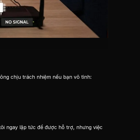
hông chịu trách nhiệm nếu bạn vô tình:
ôi ngay lập tức để được hỗ trợ, nhưng việc