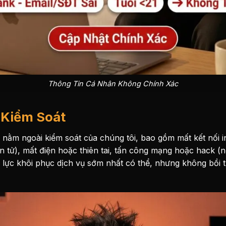
Thông Tin Cá Nhân Không Chính Xác
 Kiểm Soát
nằm ngoài kiểm soát của chúng tôi, bao gồm mất kết nối i
ện tử), mất điện hoặc thiên tai, tấn công mạng hoặc hack 
ỗ lực khôi phục dịch vụ sớm nhất có thể, nhưng không bồi