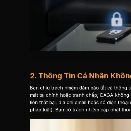
2. Thông Tin Cá Nhân Khôn
Bạn chịu trách nhiệm đảm bảo tất cả thông t
mát tài chính hoặc tranh chấp, DAGA không 
tiền thất bại, địa chỉ email hoặc số điện tho
pháp luật). Bạn có trách nhiệm cập nhật thô