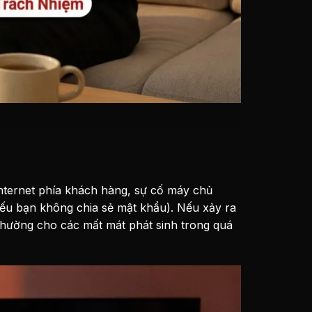
nternet phía khách hàng, sự cố máy chủ
(nếu bạn không chia sẻ mật khẩu). Nếu xảy ra
 thường cho các mất mát phát sinh trong quá