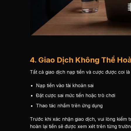
4. Giao Dịch Không Thể Hoà
Tất cả giao dịch nạp tiền và cược được coi l
Nạp tiền vào tài khoản sai
Đặt cược sai mức tiền hoặc trò chơi
Thao tác nhầm trên ứng dụng
Trước khi xác nhận giao dịch, vui lòng kiểm tr
hoàn lại tiền sẽ được xem xét trên từng trườn