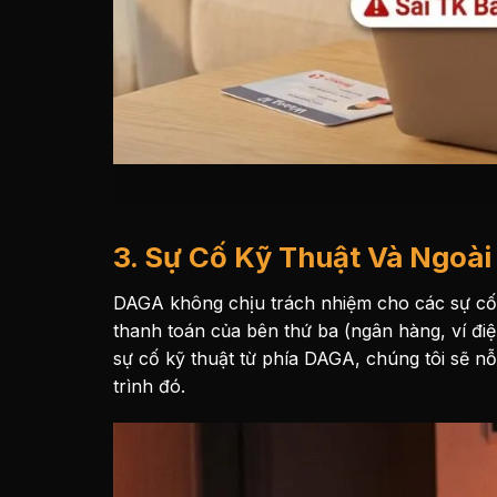
3. Sự Cố Kỹ Thuật Và Ngoài
DAGA không chịu trách nhiệm cho các sự cố 
thanh toán của bên thứ ba (ngân hàng, ví đi
sự cố kỹ thuật từ phía DAGA, chúng tôi sẽ n
trình đó.