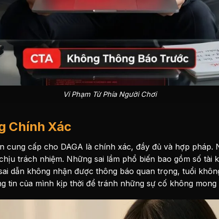
Vi Phạm Từ Phía Người Chơi
g Chính Xác
in cung cấp cho DAGA là chính xác, đầy đủ và hợp pháp. N
chịu trách nhiệm. Những sai lầm phổ biến bao gồm số tài 
ại sai dẫn không nhận được thông báo quan trọng, tuổi khôn
ng tin của mình kịp thời để tránh những sự cố không mong