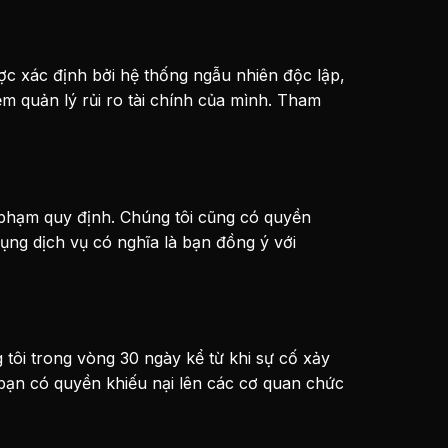
ợc xác định bởi hệ thống ngẫu nhiên độc lập,
m quản lý rủi ro tài chính của mình. Tham
 phạm quy định. Chúng tôi cũng có quyền
ụng dịch vụ có nghĩa là bạn đồng ý với
 tôi trong vòng 30 ngày kể từ khi sự cố xảy
 bạn có quyền khiếu nại lên các cơ quan chức