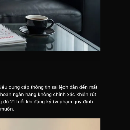
ếu cung cấp thông tin sai lệch dẫn đến mất
khoản ngân hàng không chính xác khiến rút
g đủ 21 tuổi khi đăng ký (vi phạm quy định
 muốn.