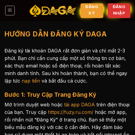
Bỏ
ĐĂNG
ĐĂNG
qua
KÝ
NHẬP
nội
dung
HƯỚNG DẪN ĐĂNG KÝ DAGA
Đăng ký tài khoản DAGA rất đơn giản và chỉ mất 2-3
phút. Bạn chỉ cần cung cấp một số thông tin cơ bản,
xác thực email hoặc số điện thoại, rồi hoàn tất xác
minh danh tính. Sau khi hoàn thành, bạn có thể ngay
lập tức
nạp tiền
và bắt đầu cá cược.
Bước 1: Truy Cập Trang Đăng Ký
Mở trình duyệt web hoặc
tải app DAGA
trên điện thoại
của bạn. Truy cập
https://fuzy.ru.com/
hoặc mở app,
rồi nhấn nút “Đăng Ký” ở trang chủ. Bạn sẽ thấy một
biểu mẫu đăng ký với các ô cần điền. Hãy đảm bảo
bạn sử dụng một thiết bị an toàn và kết nối internet ổn