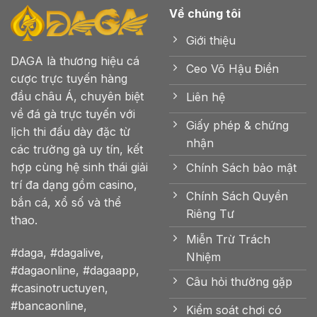
Về chúng tôi
Giới thiệu
DAGA
là thương hiệu cá
Ceo Võ Hậu Điền
cược trực tuyến hàng
đầu châu Á, chuyên biệt
Liên hệ
về đá gà trực tuyến với
Giấy phép & chứng
lịch thi đấu dày đặc từ
nhận
các trường gà uy tín, kết
hợp cùng hệ sinh thái giải
Chính Sách bảo mật
trí đa dạng gồm casino,
Chính Sách Quyền
bắn cá, xổ số và thể
Riêng Tư
thao.
Miễn Trừ Trách
#daga, #dagalive,
Nhiệm
#dagaonline, #dagaapp,
Câu hỏi thường gặp
#casinotructuyen,
#bancaonline,
Kiểm soát chơi có