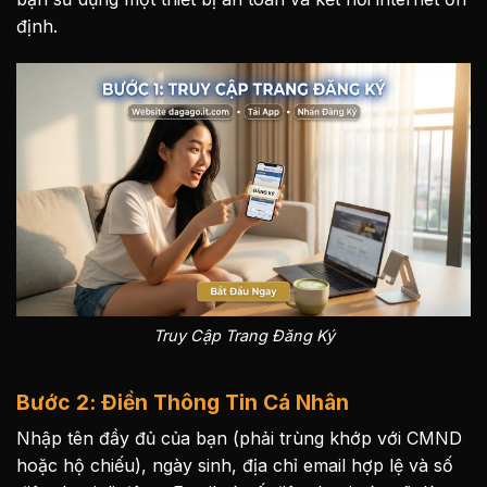
định.
Truy Cập Trang Đăng Ký
Bước 2: Điền Thông Tin Cá Nhân
Nhập tên đầy đủ của bạn (phải trùng khớp với CMND
hoặc hộ chiếu), ngày sinh, địa chỉ email hợp lệ và số