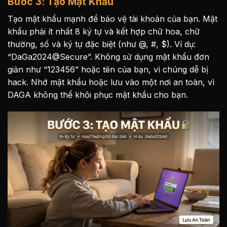
Bước 3: Tạo Mật Khẩu
Tạo mật khẩu mạnh để bảo vệ tài khoản của bạn. Mật
khẩu phải ít nhất 8 ký tự và kết hợp chữ hoa, chữ
thường, số và ký tự đặc biệt (như @, #, $). Ví dụ:
“DaGa2024@Secure”. Không sử dụng mật khẩu đơn
giản như “123456” hoặc tên của bạn, vì chúng dễ bị
hack. Nhớ mật khẩu hoặc lưu vào một nơi an toàn, vì
DAGA không thể khôi phục mật khẩu cho bạn.