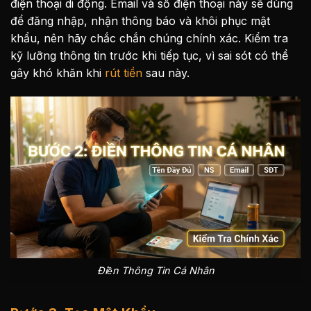
điện thoại di động. Email và số điện thoại này sẽ dùng
để đăng nhập, nhận thông báo và khôi phục mật
khẩu, nên hãy chắc chắn chúng chính xác. Kiểm tra
kỹ lưỡng thông tin trước khi tiếp tục, vì sai sót có thể
gây khó khăn khi
rút tiền
sau này.
Điền Thông Tin Cá Nhân