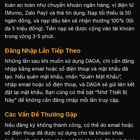
toán an toàn như chuyển khoản ngân hàng, ví điện tử
(Momo, Zalo Pay) và thẻ tín dụng. Nạp tối thiểu là 50
ngàn đồng, và nạp đầu tiên sẽ nhận thưởng 100% (tối
đa 5 triệu đồng). Tiền nạp sẽ được cộng vào tài khoản
trong vòng 3-5 phút.
Đăng Nhập Lần Tiếp Theo
Những lần sau khi muốn sử dụng DAGA, chỉ cần
đăng
nhập
bằng email hoặc số điện thoại và mật khẩu đã
tạo. Nếu quên mật khẩu, nhấn “Quên Mật Khẩu”,
nhập email hoặc số điện thoại, và DAGA sẽ gửi liên kết
đặt lại mật khẩu. Bạn cũng có thể bật “Nhớ Thiết Bị
Này” để không cần đăng nhập mỗi lần truy cập.
Các Vấn Đề Thường Gặp
Nếu đăng ký không thành công, có thể do email hoặc
số điện thoại đã được sử dụng cho tài khoản khác