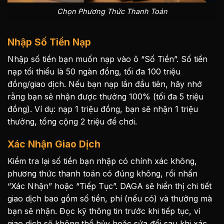
Chọn Phương Thức Thanh Toán
Nhập Số Tiền Nạp
Nhập số tiền bạn muốn nạp vào ô “Số Tiền”. Số tiền
nạp tối thiểu là 50 ngàn đồng, tối đa 100 triệu
đồng/giao dịch. Nếu bạn nạp lần đầu tiên, hãy nhớ
rằng bạn sẽ nhận được thưởng 100% (tối đa 5 triệu
đồng). Ví dụ: nạp 1 triệu đồng, bạn sẽ nhận 1 triệu
thưởng, tổng cộng 2 triệu để chơi.
Xác Nhận Giao Dịch
Kiểm tra lại số tiền bạn nhập có chính xác không,
phương thức thanh toán có đúng không, rồi nhấn
“Xác Nhận” hoặc “Tiếp Tục”. DAGA sẽ hiển thị chi tiết
giao dịch bao gồm số tiền, phí (nếu có) và thưởng mà
bạn sẽ nhận. Đọc kỹ thông tin trước khi tiếp tục, vì
giao dịch sẽ không thể hủy hoặc sửa đổi sau khi xác