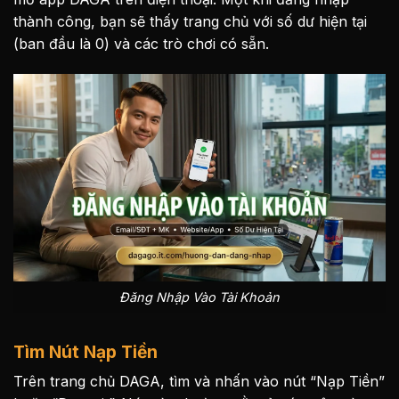
thành công, bạn sẽ thấy trang chủ với số dư hiện tại
(ban đầu là 0) và các trò chơi có sẵn.
Đăng Nhập Vào Tài Khoản
Tìm Nút Nạp Tiền
Trên trang chủ DAGA, tìm và nhấn vào nút “Nạp Tiền”