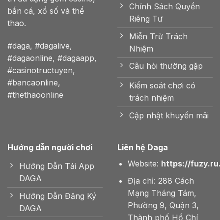
Chính Sách Quyền
bắn cá, xổ số và thể
Riêng Tư
thao.
Miễn Trừ Trách
#daga, #dagalive,
Nhiệm
#dagaonline, #dagaapp,
Câu hỏi thường gặp
#casinotructuyen,
#bancaonline,
Kiểm soát chơi có
#thethaoonline
trách nhiệm
Cập nhật khuyến mãi
Hướng dẫn người chơi
Liên hệ Daga
Website:
https://fuzy.r
Hướng Dẫn Tải App
DAGA
Địa chỉ:
288 Cách
Mạng Tháng Tám,
Hướng Dẫn Đăng Ký
Phường 9, Quận 3,
DAGA
Thành phố Hồ Chí