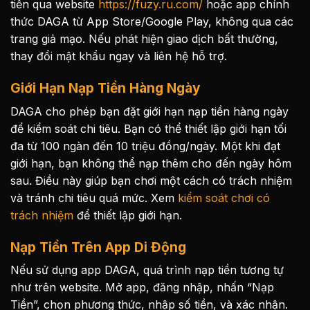
tiền qua website
https://fuzy.ru.com/
hoặc app chính
thức DAGA từ App Store/Google Play, không qua các
trang giả mạo. Nếu phát hiện giao dịch bất thường,
thay đổi mật khẩu ngay và
liên hệ
hỗ trợ.
Giới Hạn Nạp Tiền Hàng Ngày
DAGA cho phép bạn đặt giới hạn nạp tiền hàng ngày
để kiểm soát chi tiêu. Bạn có thể thiết lập giới hạn tối
đa từ 100 ngàn đến 10 triệu đồng/ngày. Một khi đạt
giới hạn, bạn không thể nạp thêm cho đến ngày hôm
sau. Điều này giúp bạn chơi một cách có trách nhiệm
và tránh chi tiêu quá mức. Xem
kiểm soát chơi có
trách nhiệm
để thiết lập giới hạn.
Nạp Tiền Trên App Di Động
Nếu sử dụng app DAGA, quá trình nạp tiền tương tự
như trên website. Mở app,
đăng nhập
, nhấn “Nạp
Tiền”, chọn phương thức, nhập số tiền, và xác nhận.