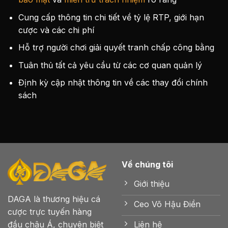
Cung cấp thông tin chi tiết về tỷ lệ RTP, giới hạn
cược và các chi phí
Hỗ trợ người chơi giải quyết tranh chấp công bằng
Tuân thủ tất cả yêu cầu từ các cơ quan quản lý
Định kỳ cập nhật thông tin về các thay đổi chính
sách
Về chúng tôi
Giới thiệu
DAGA
là thương hiệu cá
Ceo Võ Hậu Điền
cược trực tuyến hàng
đầu châu Á, chuyên biệt
Liên hệ