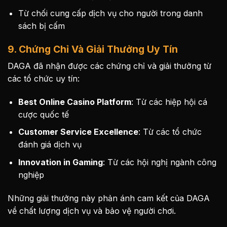
Từ chối cung cấp dịch vụ cho người trong danh
sách bị cấm
9. Chứng Chỉ Và Giải Thưởng Uy Tín
DAGA đã nhận được các chứng chỉ và giải thưởng từ
các tổ chức uy tín:
Best Online Casino Platform
: Từ các hiệp hội cá
cược quốc tế
Customer Service Excellence
: Từ các tổ chức
đánh giá dịch vụ
Innovation in Gaming
: Từ các hội nghị ngành công
nghiệp
Những giải thưởng này phản ánh cam kết của DAGA
về chất lượng dịch vụ và bảo vệ người chơi.