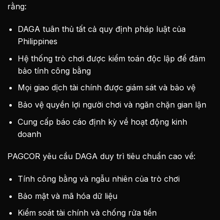
rằng:
DAGA tuân thủ tất cả quy định pháp luật của
Philippines
Hệ thống trò chơi được kiểm toán độc lập để đảm
bảo tính công bằng
Mọi giao dịch tài chính được giám sát và bảo vệ
Bảo vệ quyền lợi người chơi và ngăn chặn gian lận
Cung cấp báo cáo định kỳ về hoạt động kinh
doanh
PAGCOR yêu cầu DAGA duy trì tiêu chuẩn cao về:
Tính công bằng và ngẫu nhiên của trò chơi
Bảo mật và mã hóa dữ liệu
Kiểm soát tài chính và chống rửa tiền