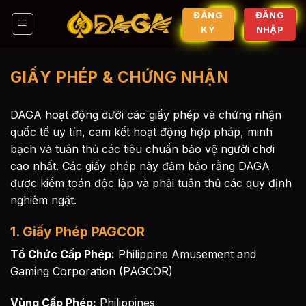
Bỏ
ĐĂNG
ĐĂNG
qua
KÝ
NHẬP
nội
dung
GIẤY PHÉP & CHỨNG NHẬN
DAGA hoạt động dưới các giấy phép và chứng nhận
quốc tế uy tín, cam kết hoạt động hợp pháp, minh
bạch và tuân thủ các tiêu chuẩn bảo vệ người chơi
cao nhất. Các giấy phép này đảm bảo rằng DAGA
được kiểm toán độc lập và phải tuân thủ các quy định
nghiêm ngặt.
1. Giấy Phép PAGCOR
Tổ Chức Cấp Phép:
Philippine Amusement and
Gaming Corporation (PAGCOR)
Vùng Cấp Phép:
Philippines