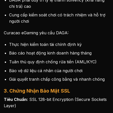
chi trả) cao
Cung cấp kiểm soát chơi có trách nhiệm và hỗ trợ
người chơi
Curacao eGaming yêu cầu DAGA:
Thực hiện kiểm toán tài chính định kỳ
Báo cáo hoạt động kinh doanh hàng tháng
Tuân thủ quy định chống rửa tiền (AML/KYC)
Bảo vệ dữ liệu cá nhân của người chơi
Giải quyết tranh chấp công bằng và nhanh chóng
3. Chứng Nhận Bảo Mật SSL
Tiêu Chuẩn:
SSL 128-bit Encryption (Secure Sockets
Layer)