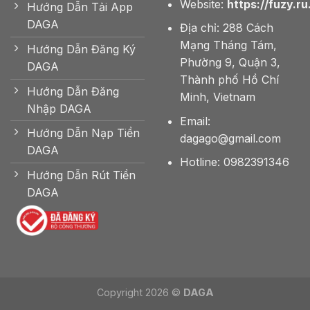
Website:
https://fuzy.r
Hướng Dẫn Tải App
DAGA
Địa chỉ:
288 Cách
Mạng Tháng Tám,
Hướng Dẫn Đăng Ký
Phường 9, Quận 3,
DAGA
Thành phố Hồ Chí
Hướng Dẫn Đăng
Minh, Vietnam
Nhập DAGA
Email:
Hướng Dẫn Nạp Tiền
dagago@gmail.com
DAGA
Hotline:
0982391346
Hướng Dẫn Rút Tiền
DAGA
Copyright 2026 ©
DAGA