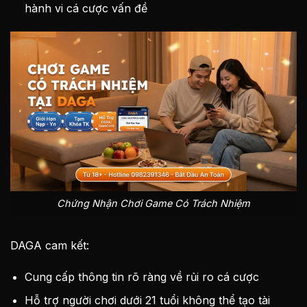
hành vi cá cược vấn đề
Chứng Nhận Chơi Game Có Trách Nhiệm
DAGA cam kết:
Cung cấp thông tin rõ ràng về rủi ro cá cược
Hỗ trợ người chơi dưới 21 tuổi không thể tạo tài