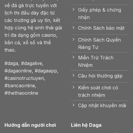
về đá gà trực tuyến với
Giấy phép & chứng
lịch thi đấu dày đặc từ
nhận
các trường gà uy tín, kết
hợp cùng hệ sinh thái giải
Chính Sách bảo mật
trí đa dạng gồm casino,
Chính Sách Quyền
bắn cá, xổ số và thể
Riêng Tư
thao.
Miễn Trừ Trách
#daga, #dagalive,
Nhiệm
#dagaonline, #dagaapp,
Câu hỏi thường gặp
#casinotructuyen,
#bancaonline,
Kiểm soát chơi có
#thethaoonline
trách nhiệm
Cập nhật khuyến mãi
Hướng dẫn người chơi
Liên hệ Daga