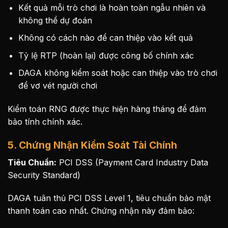
Kết quả mỗi trò chơi là hoàn toàn ngẫu nhiên và
không thể dự đoán
Không có cách nào để can thiệp vào kết quả
Tỷ lệ RTP (hoàn lại) được công bố chính xác
DAGA không kiểm soát hoặc can thiệp vào trò chơi
để vơ vét người chơi
Kiểm toán RNG được thực hiện hàng tháng để đảm
bảo tính chính xác.
5. Chứng Nhận Kiểm Soát Tài Chính
Tiêu Chuẩn:
PCI DSS (Payment Card Industry Data
Security Standard)
DAGA tuân thủ PCI DSS Level 1, tiêu chuẩn bảo mật
thanh toán cao nhất. Chứng nhận này đảm bảo: