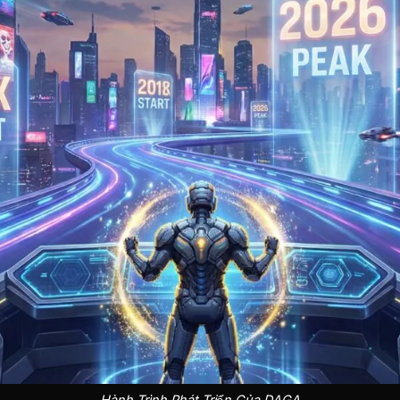
Hành Trình Phát Triển Của DAGA