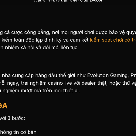
g cá cược công bằng, nơi mọi người chơi được bảo vệ quyền
 kiểm toán độc lập định kỳ và cam kết
kiểm soát chơi có t
ch nhiệm xã hội và đổi mới liên tục.
c nhà cung cấp hàng đầu thế giới như Evolution Gaming, P
ỗi ngày, trải nghiệm casino live với dealer thật, hoặc thử
i nghiệm mượt mà trên mọi thiết bị.
GA
với 3 bước:
thông tin cơ bản