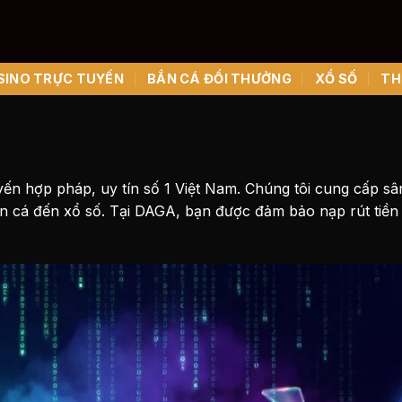
SINO TRỰC TUYẾN
BẮN CÁ ĐỔI THƯỞNG
XỔ SỐ
TH
ến hợp pháp, uy tín số 1 Việt Nam. Chúng tôi cung cấp sân 
bắn cá đến xổ số. Tại DAGA, bạn được đảm bảo nạp rút tiề