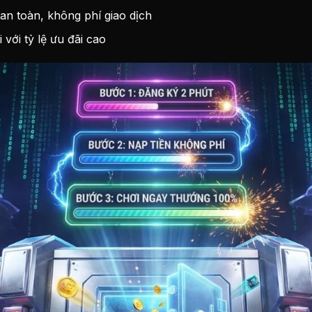
n toàn, không phí giao dịch
với tỷ lệ ưu đãi cao