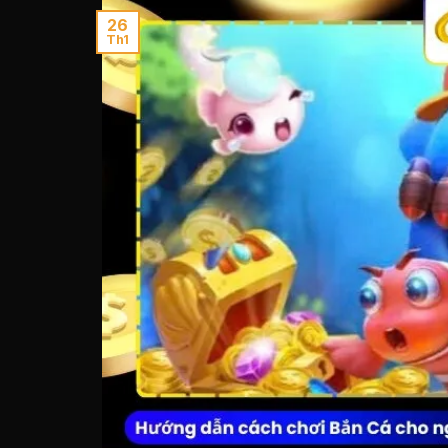
26
Th1