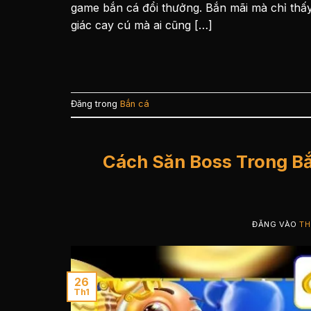
game bắn cá đổi thưởng. Bắn mãi mà chỉ thấy
giác cay cú mà ai cũng […]
Đăng trong
Bắn cá
Cách Săn Boss Trong Bắ
ĐĂNG VÀO
TH
26
Th1