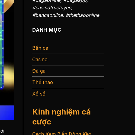
#casinotructuyen,
#bancaonline, #thethaoonline
DANH MỤC
Bắn cá
Casino
Đá gà
Thể thao
Xổ số
Kinh nghiệm cá
cược
ơi
Cách Xem Biến Động Kèo