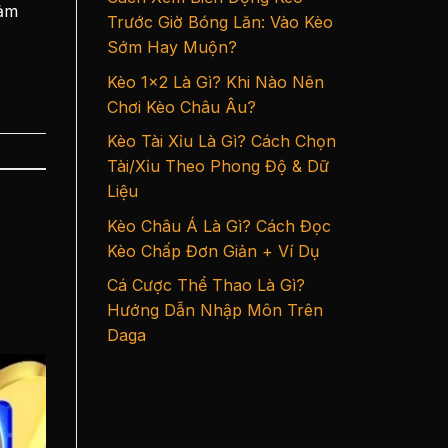
cảm
Trước Giờ Bóng Lăn: Vào Kèo
Sớm Hay Muộn?
Kèo 1×2 Là Gì? Khi Nào Nên
Chơi Kèo Châu Âu?
Kèo Tài Xỉu Là Gì? Cách Chọn
Tài/Xỉu Theo Phong Độ & Dữ
Liệu
Kèo Châu Á Là Gì? Cách Đọc
Kèo Chấp Đơn Giản + Ví Dụ
Cá Cược Thể Thao Là Gì?
Hướng Dẫn Nhập Môn Trên
Daga